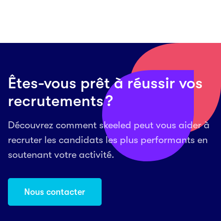
Êtes-vous prêt à réussir vos
recrutements ?
Découvrez comment skeeled peut vous aider à
recruter les candidats les plus performants en
soutenant votre activité.
Nous contacter