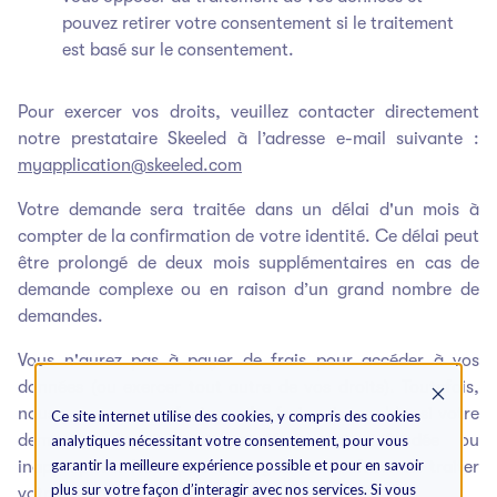
pouvez retirer votre consentement si le traitement
est basé sur le consentement.
Pour exercer vos droits, veuillez contacter directement
notre prestataire Skeeled à l’adresse e-mail suivante :
myapplication@skeeled.com
Votre demande sera traitée dans un délai d'un mois à
compter de la confirmation de votre identité. Ce délai peut
être prolongé de deux mois supplémentaires en cas de
demande complexe ou en raison d’un grand nombre de
demandes.
Vous n'aurez pas à payer de frais pour accéder à vos
données (ou exercer tout autre de vos droits). Toutefois,
nous pouvons vous facturer des frais raisonnables si votre
Ce site internet utilise des cookies, y compris des cookies
demande d'accès est manifestement infondée ou
analytiques nécessitant votre consentement, pour vous
garantir la meilleure expérience possible et pour en savoir
inappropriée. Nous pouvons également refuser de traiter
plus sur votre façon d’interagir avec nos services. Si vous
votre demande pour la même raison.