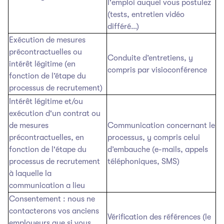
l'emploi auquel vous postulez
(tests, entretien vidéo
différé…)
Exécution de mesures
précontractuelles ou
Conduite d’entretiens, y
intérêt légitime (en
compris par visioconférence
fonction de l’étape du
processus de recrutement)
Intérêt légitime et/ou
exécution d'un contrat ou
de mesures
Communication concernant le
précontractuelles, en
processus, y compris celui
fonction de l'étape du
d’embauche (e-mails, appels
processus de recrutement
téléphoniques, SMS)
à laquelle la
communication a lieu
Consentement : nous ne
contacterons vos anciens
Vérification des références (le
employeurs que si vous