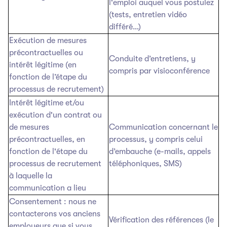
l'emploi auquel vous postulez
(tests, entretien vidéo
différé…)
Exécution de mesures
précontractuelles ou
Conduite d’entretiens, y
intérêt légitime (en
compris par visioconférence
fonction de l’étape du
processus de recrutement)
Intérêt légitime et/ou
exécution d'un contrat ou
de mesures
Communication concernant le
précontractuelles, en
processus, y compris celui
fonction de l'étape du
d’embauche (e-mails, appels
processus de recrutement
téléphoniques, SMS)
à laquelle la
communication a lieu
Consentement : nous ne
contacterons vos anciens
Vérification des références (le
employeurs que si vous