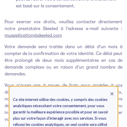
est basé sur le consentement.
Pour exercer vos droits, veuillez contacter directement
notre prestataire Skeeled à l’adresse e-mail suivante :
myapplication@skeeled.com
Votre demande sera traitée dans un délai d'un mois à
compter de la confirmation de votre identité. Ce délai peut
être prolongé de deux mois supplémentaires en cas de
demande complexe ou en raison d’un grand nombre de
demandes.
Vous n'aurez pas à payer de frais pour accéder à vos
données (ou exercer tout autre de vos droits). Toutefois,
nous pouvons vous facturer des frais raisonnables si votre
Ce site internet utilise des cookies, y compris des cookies
demande d'accès est manifestement infondée ou
analytiques nécessitant votre consentement, pour vous
garantir la meilleure expérience possible et pour en savoir
inappropriée. Nous pouvons également refuser de traiter
plus sur votre façon d’interagir avec nos services. Si vous
votre demande pour la même raison.
refusez les cookies analytiques, un seul cookie sera utilisé