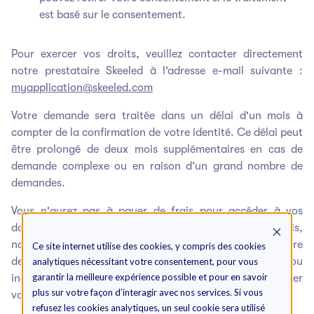
est basé sur le consentement.
Pour exercer vos droits, veuillez contacter directement
notre prestataire Skeeled à l’adresse e-mail suivante :
myapplication@skeeled.com
Votre demande sera traitée dans un délai d'un mois à
compter de la confirmation de votre identité. Ce délai peut
être prolongé de deux mois supplémentaires en cas de
demande complexe ou en raison d’un grand nombre de
demandes.
Vous n'aurez pas à payer de frais pour accéder à vos
données (ou exercer tout autre de vos droits). Toutefois,
nous pouvons vous facturer des frais raisonnables si votre
Ce site internet utilise des cookies, y compris des cookies
demande d'accès est manifestement infondée ou
analytiques nécessitant votre consentement, pour vous
garantir la meilleure expérience possible et pour en savoir
inappropriée. Nous pouvons également refuser de traiter
plus sur votre façon d’interagir avec nos services. Si vous
votre demande pour la même raison.
refusez les cookies analytiques, un seul cookie sera utilisé