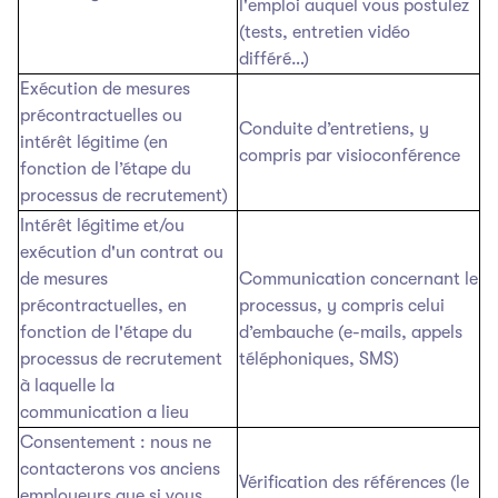
l'emploi auquel vous postulez
(tests, entretien vidéo
différé…)
Exécution de mesures
précontractuelles ou
Conduite d’entretiens, y
intérêt légitime (en
compris par visioconférence
fonction de l’étape du
processus de recrutement)
Intérêt légitime et/ou
exécution d'un contrat ou
de mesures
Communication concernant le
précontractuelles, en
processus, y compris celui
fonction de l'étape du
d’embauche (e-mails, appels
processus de recrutement
téléphoniques, SMS)
à laquelle la
communication a lieu
Consentement : nous ne
contacterons vos anciens
Vérification des références (le
employeurs que si vous