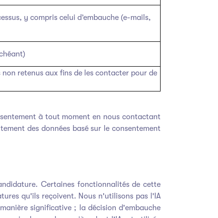
ssus, y compris celui d’embauche (e-mails,
échéant)
non retenus aux fins de les contacter pour de
consentement à tout moment en nous contactant
raitement des données basé sur le consentement
ndidature. Certaines fonctionnalités de cette
atures qu'ils reçoivent. Nous n'utilisons pas l'IA
manière significative ; la décision d'embauche