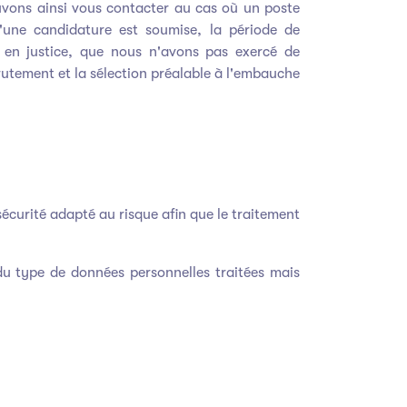
uvons ainsi vous contacter au cas où un poste
u'une candidature est soumise, la période de
n en justice, que nous n'avons pas exercé de
rutement et la sélection préalable à l'embauche
curité adapté au risque afin que le traitement
u type de données personnelles traitées mais