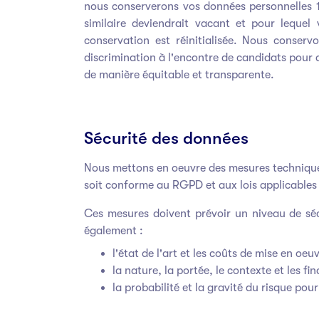
nous conserverons vos données personnelles 1
similaire deviendrait vacant et pour lequel
conservation est réinitialisée. Nous conser
discrimination à l'encontre de candidats pour 
de manière équitable et transparente.
Sécurité des données
Nous mettons en oeuvre des mesures techniques
soit conforme au RGPD et aux lois applicables
Ces mesures doivent prévoir un niveau de sé
également :
l'état de l'art et les coûts de mise en oeu
la nature, la portée, le contexte et les fin
la probabilité et la gravité du risque pou