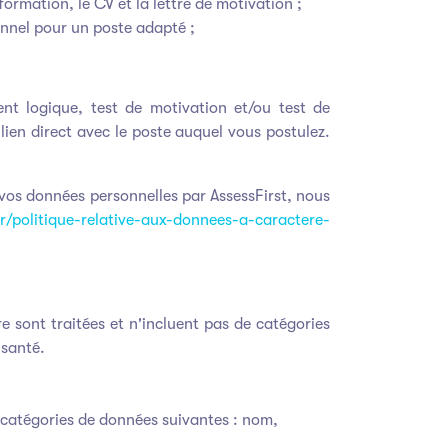
formation, le CV et la lettre de motivation ;
onnel pour un poste adapté ;
nt logique, test de motivation et/ou test de
 lien direct avec le poste auquel vous postulez.
e vos données personnelles par AssessFirst, nous
r/politique-relative-aux-donnees-a-caractere-
e sont traitées et n'incluent pas de catégories
 santé.
s catégories de données suivantes : nom,