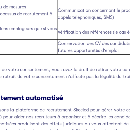
ou de mesures
Communication concernant le proce
processus de recrutement à
appels téléphoniques, SMS)
iens employeurs que si vous
Vérification des références (le cas 
Conservation des CV des candidats 
futures opportunités d'emploi
e de votre consentement, vous avez le droit de retirer votre 
le retrait de votre consentement n'affecte pas la légalité du t
raitement automatisé
isons la plateforme de recrutement Skeeled pour gérer votre ca
(IA) pour aider nos recruteurs à organiser et à décrire les candid
atisées produisant des effets juridiques ou vous affectant de 