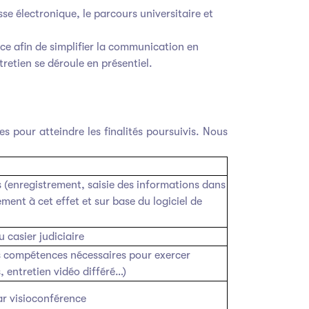
sse électronique, le parcours universitaire et
nce afin de simplifier la communication en
retien se déroule en présentiel.
s pour atteindre les finalités poursuivis. Nous
 (enregistrement, saisie des informations dans
ment à cet effet et sur base du logiciel de
 casier judiciaire
es compétences nécessaires pour exercer
, entretien vidéo différé…)
ar visioconférence