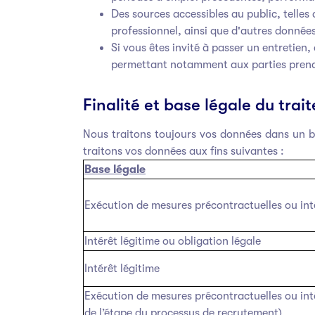
Des sources accessibles au public, telles 
professionnel, ainsi que d'autres données 
Si vous êtes invité à passer un entretien
permettant notamment aux parties prenant
Finalité et base légale du tra
Nous traitons toujours vos données dans un but
traitons vos données aux fins suivantes :
Base légale
Exécution de mesures précontractuelles ou int
Intérêt légitime ou obligation légale
Intérêt légitime
Exécution de mesures précontractuelles ou inté
de l’étape du processus de recrutement)