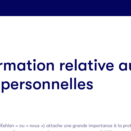
rmation relative 
personnelles
hlen » ou « nous ») attache une grande importance à la prote