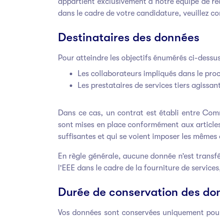
appartient exclusivement à notre équipe de rec
dans le cadre de votre candidature, veuillez co
Destinataires des données
Pour atteindre les objectifs énumérés ci-dessus
Les collaborateurs impliqués dans le pro
Les prestataires de services tiers agissa
Dans ce cas, un contrat est établi entre Com
sont mises en place conformément aux article
suffisantes et qui se voient imposer les mêmes 
En règle générale, aucune donnée n’est transfé
l'EEE dans le cadre de la fourniture de servic
Durée de conservation des do
Vos données sont conservées uniquement pour 