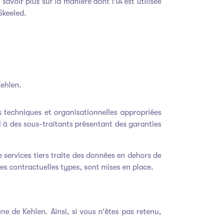
voir plus sur la manière dont l'IA est utilisée
Skeeled.
Kehlen.
 techniques et organisationnelles appropriées
à des sous-traitants présentant des garanties
 services tiers traite des données en dehors de
es contractuelles types, sont mises en place.
 de Kehlen. Ainsi, si vous n'êtes pas retenu,