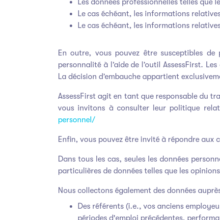
Les données professionnelles telles que le
Le cas échéant, les informations relative
Le cas échéant, les informations relatives 
En outre, vous pouvez être susceptibles de 
personnalité à l’aide de l’outil AssessFirst. L
La décision d’embauche appartient exclusiv
AssessFirst agit en tant que responsable du tra
vous invitons à consulter leur politique rel
personnel/
Enfin, vous pouvez être invité à répondre aux 
Dans tous les cas, seules les données personne
particulières de données telles que les opinions
Nous collectons également des données auprès
Des référents (i.e., vos anciens employe
périodes d'emploi précédentes, performan