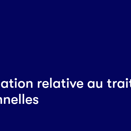
ation relative au tra
nelles