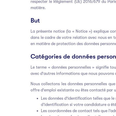
respecter le Règlement (UE) 2016/679 du Parl
matière.
But
La présente notice (la « Notice ») explique c
dans le cadre de votre relation avec nous en 
en matière de protection des données personne
Catégories de données personn
Le terme « données personnelles » signifie to
avec d'autres informations que nous pouvons d
Nous collectons les données personnelles que
offre d'emploi existante ou êtes contacté par 
Les données d'identification telles que le 
d’identification si votre candidature a 
Les coordonnées de contact tels que l’adr