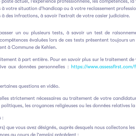
 poste actuel, l’expérience professionnelle, les compétences, la 
s à votre situation d’handicap ou à votre reclassement professi
à des infractions, à savoir l’extrait de votre casier judiciaire.
passer un ou plusieurs tests, à savoir un test de raisonneme
es compétences évaluées lors de ces tests présentent toujours un
ement à Commune de Kehlen.
itement à part entière. Pour en savoir plus sur le traitement d
ative aux données personnelles :
https://www.assessfirst.com/f
certaines questions en vidéo.
lles strictement nécessaires au traitement de votre candidatur
 politiques, les croyances religieuses ou les données relatives la
 :
urs) que vous avez désignés, auprès desquels nous collectons le
ces au cours de l'emploi précédent ;