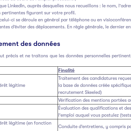
que LinkedIn, auprès desquelles nous recueillons : le nom, l'adre
pertinentes figurant sur votre profil.
, celui-ci se déroule en général par téléphone ou en visioconfére
es d’éviter des déplacements. En règle générale, le dernier ent
itement des données
 précis et ne traitons que les données personnelles pertinente
Finalité
Traitement des candidatures reçues
érêt légitime
la base de données créée spécifique
recrutement Skeeled)
Vérification des mentions portées au
Évaluation des qualifications et d
l'emploi auquel vous postulez (tests
rêt légitime (en fonction
Conduite d’entretiens, y compris p