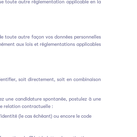
e toute autre réglementation applicable en la
 de toute autre façon vos données personnelles
mément aux lois et réglementations applicables
ntifier, soit directement, soit en combinaison
yez une candidature spontanée, postulez à une
 relation contractuelle :
d’identité (le cas échéant) ou encore le code